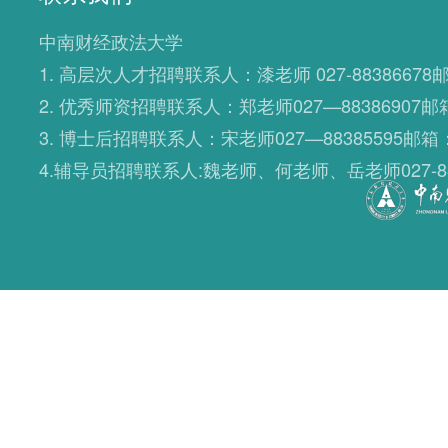
中南财经政法大学
1. 高层次人才招聘联系人：漆老师 027-88386678邮箱：
2. 优秀师资招聘联系人：郑老师027—88386907邮箱：s
3. 博士后招聘联系人：宋老师027—88385595邮箱：bs
4.辅导员招聘联系人:魏老师、何老师、岳老师027-88386