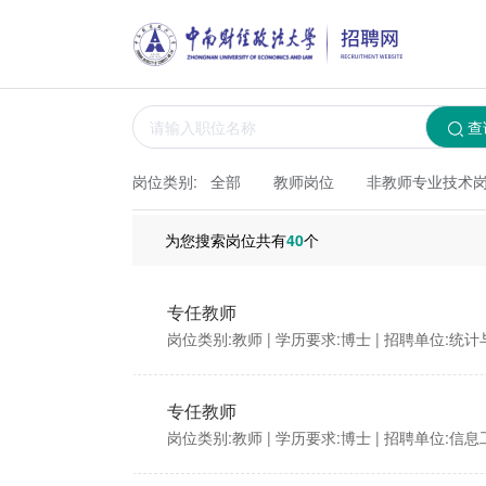
查
岗位类别:
全部
教师岗位
非教师专业技术
为您搜索岗位共有
40
个
专任教师
岗位类别:教师
| 学历要求:博士
| 招聘单位:统
专任教师
岗位类别:教师
| 学历要求:博士
| 招聘单位:信