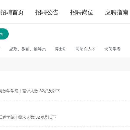
招聘首页
招聘公告
招聘岗位
应聘指南
询
岗
思政、教辅、辅导员
博士后
高层次人才
访问学者
计与数学学院
| 需求人数:32岁及以下
息工程学院
| 需求人数:32岁及以下